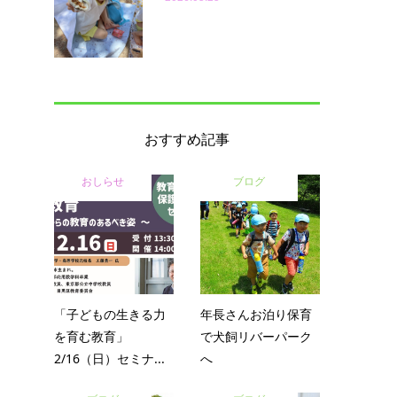
おすすめ記事
おしらせ
ブログ
「子どもの生きる力
年長さんお泊り保育
を育む教育」
で犬飼リバーパーク
2/16（日）セミナ...
へ