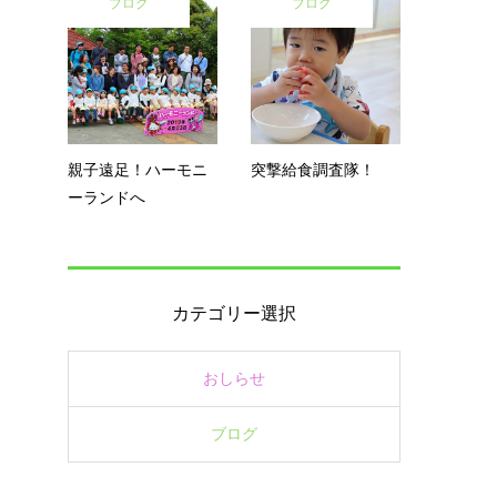
ブログ
ブログ
親子遠足！ハーモニ
突撃給食調査隊！
ーランドへ
カテゴリー選択
おしらせ
ブログ