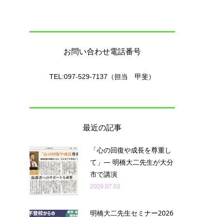
お問い合わせ電話番号
TEL:097-529-7137（担当 甲斐）
最近の記事
「心の回復や成長を尊重し
て」— 明橋大二先生が大分
市で講演
2026.07.03
明橋大二先生セミナー2026