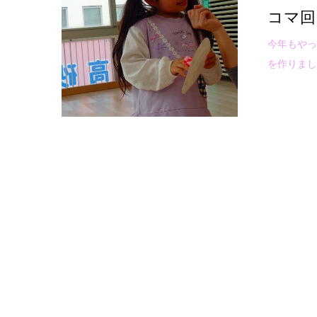
コマ回
今年もやっ
を作りました