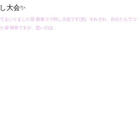
し大会✨
てまいりました😍 新春コマ回し大会です(笑) それぞれ、自分たちでコ
🤩 簡単ですが、思いのほ...