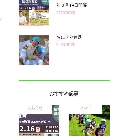
年６月14日開催
2026.06.02
マ
おにぎり遠足
2026.05.25
おすすめ記事
おしらせ
ブログ