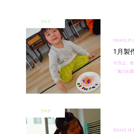
ブログ
2024.01.25
1月製
今月は、色
「鬼のお面
ブログ
2024.01.18