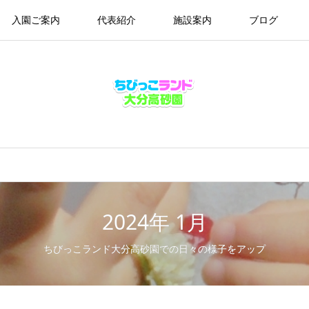
入園ご案内
代表紹介
施設案内
ブログ
2024年 1月
ちびっこランド大分高砂園での日々の様子をアップ