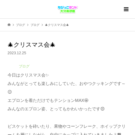
ブログ
ブログ
🎄クリスマス会🎄
🎄クリスマス会🎄
2023.12.25
ブログ
今日はクリスマス会✨
みんながとっても楽しみにしていた、おやつクッキングです～
😊
エプロンを着ただけでもテンションMAX🤩
みんなのエプロン姿、とってもかわいかったです😍
ビスケットを砕いたり、果物やコーンフレーク、ホイップクリ
ームを層にしながら、自由にカップに入れていきましたよ💖