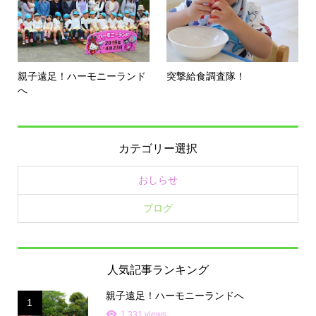
親子遠足！ハーモニーランド
突撃給食調査隊！
へ
カテゴリー選択
おしらせ
ブログ
人気記事ランキング
親子遠足！ハーモニーランドへ
1
1,331 views