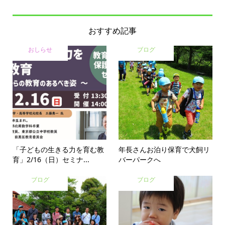
おすすめ記事
おしらせ
ブログ
「子どもの生きる力を育む教
年長さんお泊り保育で犬飼リ
育」2/16（日）セミナ...
バーパークへ
ブログ
ブログ