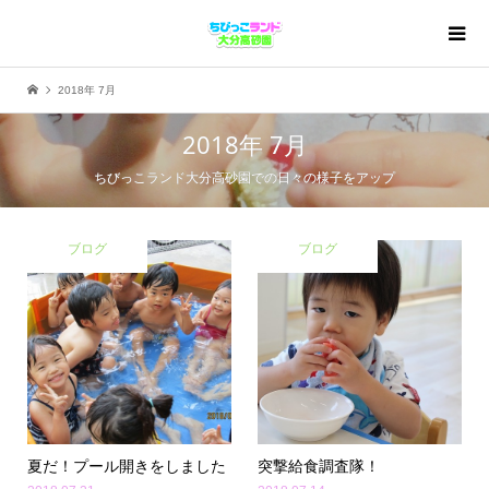
2018年 7月
2018年 7月
ちびっこランド大分高砂園での日々の様子をアップ
ブログ
ブログ
夏だ！プール開きをしました
突撃給食調査隊！