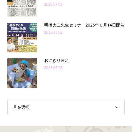
2026.07.03
明橋大二先生セミナー2026年６月14日開催
2026.06.02
おにぎり遠足
2026.05.25
月を選択