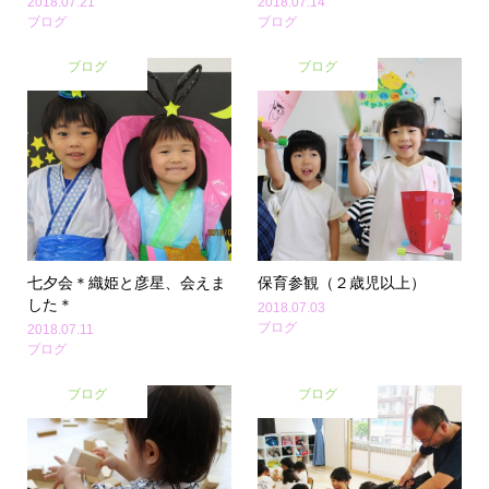
2018.07.21
2018.07.14
ブログ
ブログ
ブログ
ブログ
七夕会＊織姫と彦星、会えま
保育参観（２歳児以上）
した＊
2018.07.03
ブログ
2018.07.11
ブログ
ブログ
ブログ