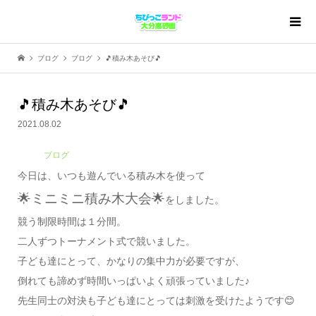
ブログ
ブログ
🎵積み木あそび🎵
🎵積み木あそび🎵
2021.08.02
ブログ
今日は、いつも遊んでいる積み木を使って
🌟ミニミニ積み木大会🌟
をしました。
競う制限時間は１分間。
二人ずつトーナメント式で競いました。
子ども達にとって、かなりの集中力が必要ですが、
倒れても諦めず時間いっぱいよく頑張っていました♪
先生同士の対決も子ども達にとっては刺激を受けたようです😊