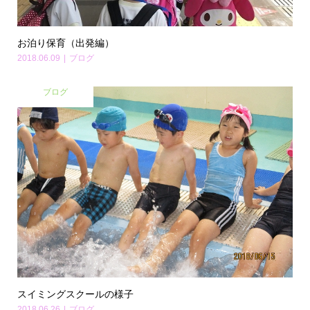
お泊り保育（出発編）
2018.06.09
ブログ
ブログ
スイミングスクールの様子
2018.06.26
ブログ