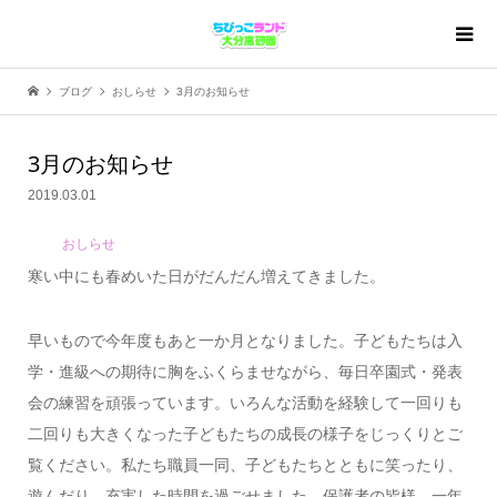
ブログ
おしらせ
3月のお知らせ
3月のお知らせ
2019.03.01
おしらせ
寒い中にも春めいた日がだんだん増えてきました。
早いもので今年度もあと一か月となりました。子どもたちは入
学・進級への期待に胸をふくらませながら、毎日卒園式・発表
会の練習を頑張っています。いろんな活動を経験して一回りも
二回りも大きくなった子どもたちの成長の様子をじっくりとご
覧ください。私たち職員一同、子どもたちとともに笑ったり、
遊んだり、充実した時間を過ごせました。保護者の皆様、一年