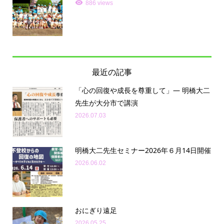
886 views
最近の記事
「心の回復や成長を尊重して」— 明橋大二
先生が大分市で講演
2026.07.03
明橋大二先生セミナー2026年６月14日開催
2026.06.02
おにぎり遠足
2026.05.25