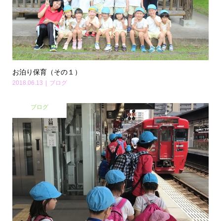
お泊り保育（その１）
2018.06.13
ブログ
ブログ