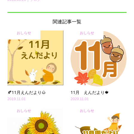
関連記事一覧
おしらせ
おしらせ
🍂11月えんだより🌰
11月 えんだより🍁
2019.11.01
2020.11.01
おしらせ
おしらせ