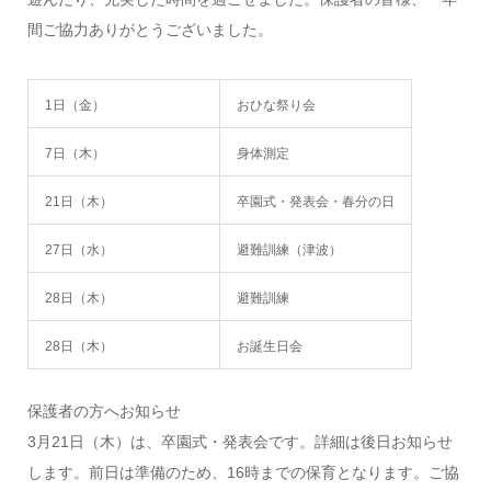
間ご協力ありがとうございました。
1日（金）
おひな祭り会
7日（木）
身体測定
21日（木）
卒園式・発表会・春分の日
27日（水）
避難訓練（津波）
28日（木）
避難訓練
28日（木）
お誕生日会
保護者の方へお知らせ
3月21日（木）は、卒園式・発表会です。詳細は後日お知らせ
します。前日は準備のため、16時までの保育となります。ご協