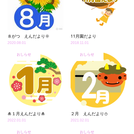
８がつ えんだより🌞
11月園だより
2020.08.01
2018.11.01
おしらせ
おしらせ
🎍１月えんだより🎍
２月 えんだより⛄
2022.01.01
2021.02.01
おしらせ
おしらせ