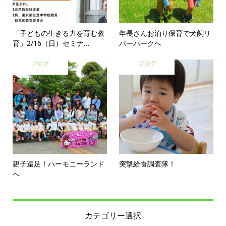
「子どもの生きる力を育む教
年長さんお泊り保育で犬飼リ
育」2/16（日）セミナ...
バーパークへ
ブログ
ブログ
親子遠足！ハーモニーランド
突撃給食調査隊！
へ
カテゴリー選択