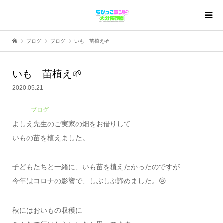
ブログ
ブログ
いも 苗植え🌱
いも 苗植え🌱
2020.05.21
ブログ
よしえ先生のご実家の畑をお借りして
いもの苗を植えました。
子どもたちと一緒に、いも苗を植えたかったのですが
今年はコロナの影響で、しぶしぶ諦めました。😢
秋にはおいもの収穫に