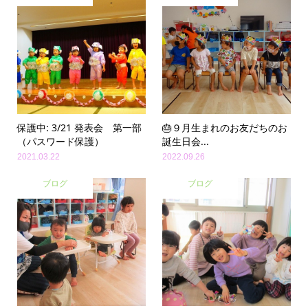
保護中: 3/21 発表会 第一部
🎂９月生まれのお友だちのお
（パスワード保護）
誕生日会...
2021.03.22
2022.09.26
ブログ
ブログ