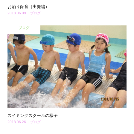
お泊り保育（出発編）
2018.06.09
ブログ
ブログ
スイミングスクールの様子
2018.06.26
ブログ