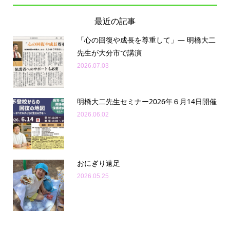
最近の記事
「心の回復や成長を尊重して」— 明橋大二
先生が大分市で講演
2026.07.03
明橋大二先生セミナー2026年６月14日開催
2026.06.02
おにぎり遠足
2026.05.25