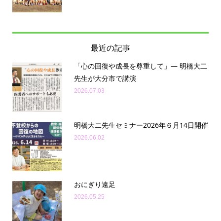
最近の記事
「心の回復や成長を尊重して」— 明橋大二
先生が大分市で講演
2026.07.03
明橋大二先生セミナー2026年６月14日開催
2026.06.02
おにぎり遠足
2026.05.25