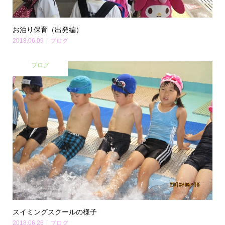
お泊り保育（出発編）
2018.06.09
ブログ
ブログ
スイミングスクールの様子
2018.06.26
ブログ