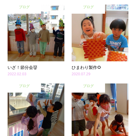
ブログ
ブログ
いざ！節分会👹
ひまわり製作🌻
2022.02.03
2020.07.29
ブログ
ブログ