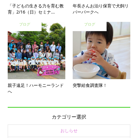
「子どもの生きる力を育む教
年長さんお泊り保育で犬飼リ
育」2/16（日）セミナ...
バーパークへ
ブログ
ブログ
親子遠足！ハーモニーランド
突撃給食調査隊！
へ
カテゴリー選択
おしらせ