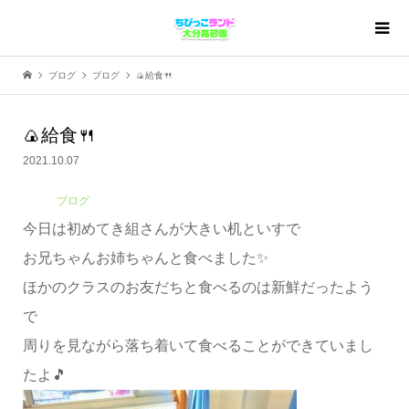
ブログ
ブログ
🍙給食🍴
🍙給食🍴
2021.10.07
ブログ
今日は初めてき組さんが大きい机といすで
お兄ちゃんお姉ちゃんと食べました✨
ほかのクラスのお友だちと食べるのは新鮮だったよう
で
周りを見ながら落ち着いて食べることができていまし
たよ🎵